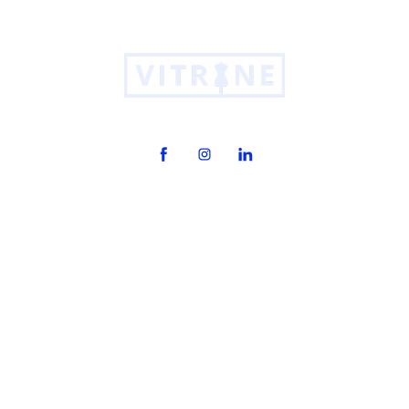
O Vitrine
Produtos
Cases
Integrações
Blog