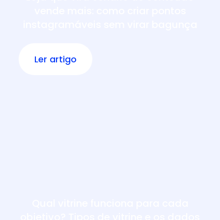
vende mais: como criar pontos
instagramáveis sem virar bagunça
Ler artigo
Qual vitrine funciona para cada
objetivo? Tipos de vitrine e os dados