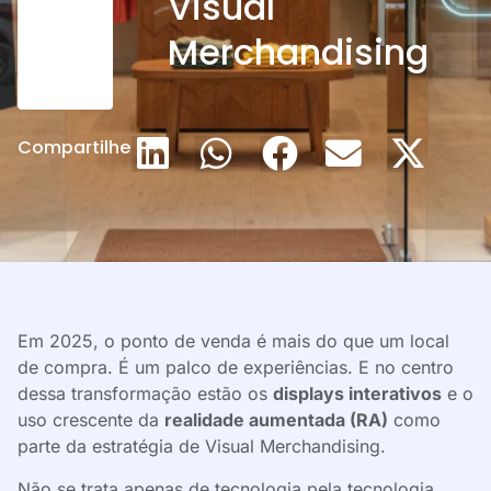
Visual
Merchandising
Compartilhe
Em 2025, o ponto de venda é mais do que um local
de compra. É um palco de experiências. E no centro
dessa transformação estão os
displays interativos
e o
uso crescente da
realidade aumentada (RA)
como
parte da estratégia de Visual Merchandising.
Não se trata apenas de tecnologia pela tecnologia,