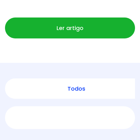
bagunça
Ler artigo
Todos