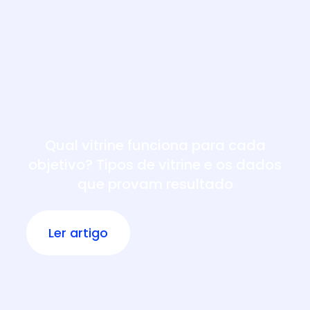
Qual vitrine funciona para cada
objetivo? Tipos de vitrine e os dados
que provam resultado
Ler artigo