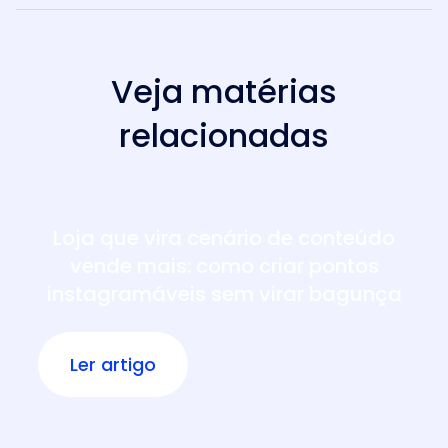
Veja matérias
relacionadas
Loja que vira cenário de conteúdo
vende mais: como criar pontos
instagramáveis sem virar bagunça
Ler artigo