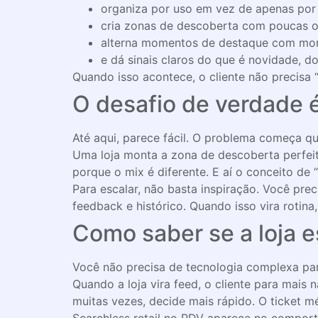
organiza por uso em vez de apenas por 
cria zonas de descoberta com poucas 
alterna momentos de destaque com mom
e dá sinais claros do que é novidade, d
Quando isso acontece, o cliente não precisa “
O desafio de verdade é
Até aqui, parece fácil. O problema começa q
Uma loja monta a zona de descoberta perfeit
porque o mix é diferente. E aí o conceito de “l
Para escalar, não basta inspiração. Você prec
feedback e histórico. Quando isso vira rotina
Como saber se a loja e
Você não precisa de tecnologia complexa par
Quando a loja vira feed, o cliente para mais
muitas vezes, decide mais rápido. O ticket m