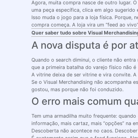
Agora, muita compra nasce de outro lugar. 
uma peça específica, clica em algo sugerido
Isso muda o jogo para a loja física. Porque,
compra começa. A loja vira um “feed ao vivo”
Quer saber tudo sobre Visual Merchandising?
A nova disputa é por a
Quando o search diminui, o cliente não entra
que a primeira batalha do varejo físico não é 
A vitrine deixa de ser vitrine e vira convite.
Se o Visual Merchandising não acompanha essa
gostou, mas porque não foi conduzido.
O erro mais comum quan
Tem uma armadilha muito frequente: quando o
informação, mais cartaz, mais “opções” na ent
Descoberta não acontece no caos. Descobert