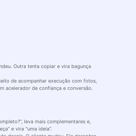
deu. Outra tenta copiar e vira bagunça
 um jeito de acompanhar execução com fotos,
 um acelerador de confiança e conversão.
completo?”, leva mais complementares e,
ça” e vira “uma ideia”.