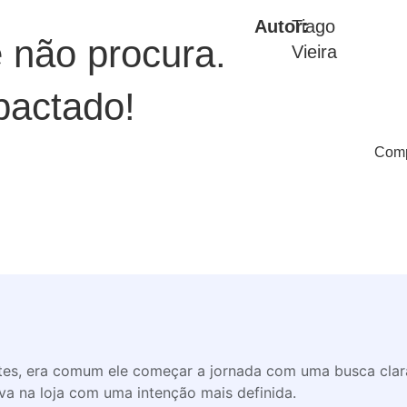
Autor:
Tiago
e não procura.
Vieira
pactado!
Comp
es, era comum ele começar a jornada com uma busca clara:
va na loja com uma intenção mais definida.