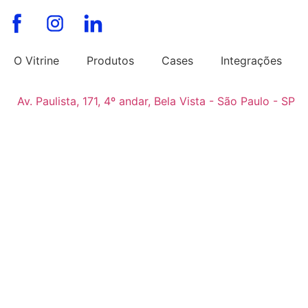
O Vitrine
Produtos
Cases
Integrações
Av. Paulista, 171, 4º andar, Bela Vista - São Paulo - SP