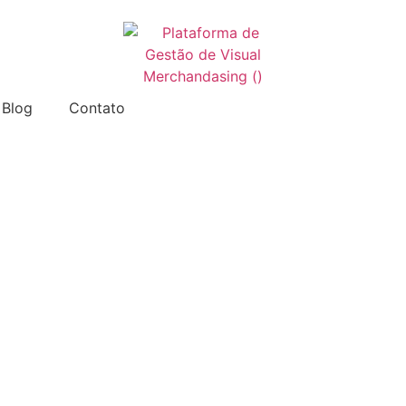
Blog
Contato
Acessar VM
Acessar Checklist