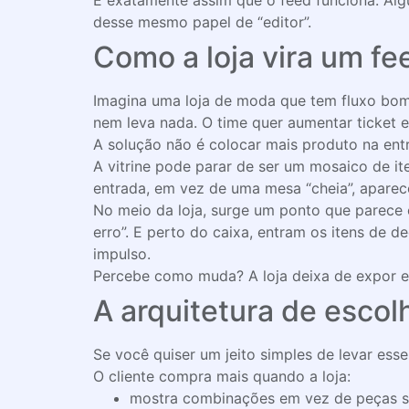
É exatamente assim que o feed funciona. Alg
desse mesmo papel de “editor”.
Como a loja vira um fee
Imagina uma loja de moda que tem fluxo bom,
nem leva nada. O time quer aumentar ticket e
A solução não é colocar mais produto na entr
A vitrine pode parar de ser um mosaico de 
entrada, em vez de uma mesa “cheia”, aparec
No meio da loja, surge um ponto que parece c
erro”. E perto do caixa, entram os itens de 
impulso.
Percebe como muda? A loja deixa de expor e p
A arquitetura de escol
Se você quiser um jeito simples de levar esse
O cliente compra mais quando a loja:
mostra combinações em vez de peças so