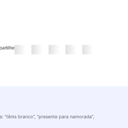
artilhe
 “tênis branco”, “presente para namorada”,