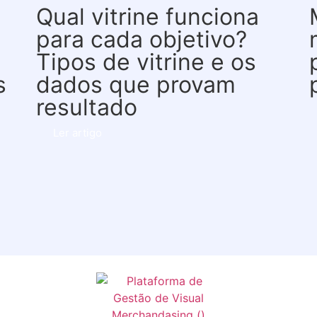
Qual vitrine funciona
para cada objetivo?
Tipos de vitrine e os
s
dados que provam
resultado
Ler artigo