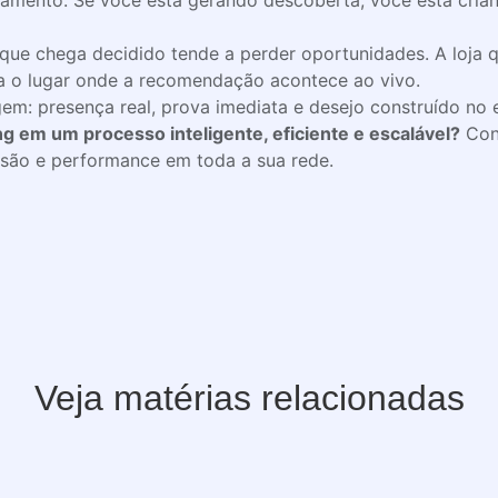
amento. Se você está gerando descoberta, você está crian
 que chega decidido tende a perder oportunidades. A loja 
ira o lugar onde a recomendação acontece ao vivo.
agem: presença real, prova imediata e desejo construído no
g em um processo inteligente, eficiente e escalável?
Con
isão e performance em toda a sua rede.
Veja matérias relacionadas