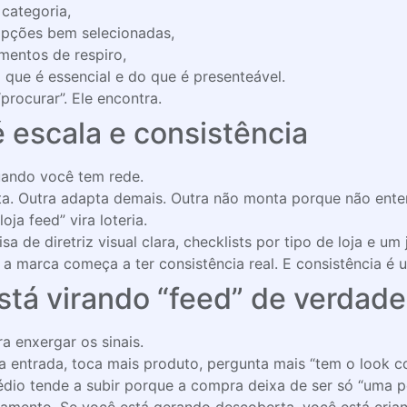
categoria,
opções bem selecionadas,
entos de respiro,
o que é essencial e do que é presenteável.
procurar”. Ele encontra.
 escala e consistência
uando você tem rede.
a. Outra adapta demais. Outra não monta porque não enten
oja feed” vira loteria.
isa de diretriz visual clara, checklists por tipo de loja e
, a marca começa a ter consistência real. E consistência é
stá virando “feed” de verdade
a enxergar os sinais.
 na entrada, toca mais produto, pergunta mais “tem o look 
édio tende a subir porque a compra deixa de ser só “uma pe