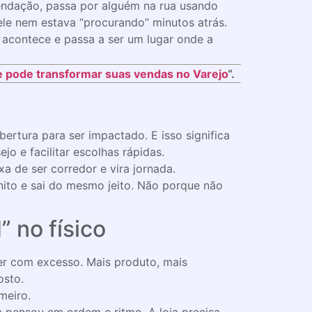
endação, passa por alguém na rua usando
ele nem estava “procurando” minutos atrás.
a acontece e passa a ser um lugar onde a
e pode transformar suas vendas no Varejo
“.
ertura para ser impactado. E isso significa
jo e facilitar escolhas rápidas.
xa de ser corredor e vira jornada.
onito e sai do mesmo jeito. Não porque não
 no físico
er com excesso. Mais produto, mais
osto.
meiro.