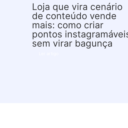
Loja que vira cenário
de conteúdo vende
mais: como criar
pontos instagramávei
sem virar bagunça
Ler artigo