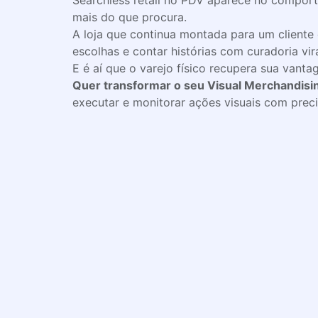
Searchless retail no PDV aparece no comport
mais do que procura.
A loja que continua montada para um cliente
escolhas e contar histórias com curadoria v
E é aí que o varejo físico recupera sua vant
Quer transformar o seu Visual Merchandisin
executar e monitorar ações visuais com prec