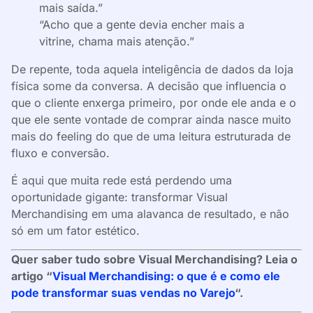
mais saída.”
“Acho que a gente devia encher mais a
vitrine, chama mais atenção.”
De repente, toda aquela inteligência de dados da loja
física some da conversa. A decisão que influencia o
que o cliente enxerga primeiro, por onde ele anda e o
que ele sente vontade de comprar ainda nasce muito
mais do feeling do que de uma leitura estruturada de
fluxo e conversão.
É aqui que muita rede está perdendo uma
oportunidade gigante: transformar Visual
Merchandising em uma alavanca de resultado, e não
só em um fator estético.
Quer saber tudo sobre Visual Merchandising? Leia o
artigo “
Visual Merchandising: o que é e como ele
pode transformar suas vendas no Varejo
“.