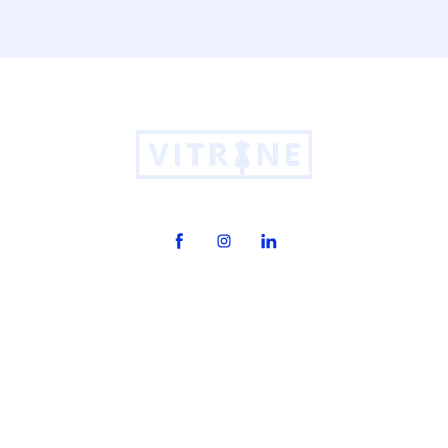
O Vitrine
Produtos
Cases