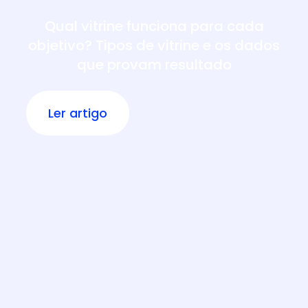
Qual vitrine funciona para cada
objetivo? Tipos de vitrine e os dados
que provam resultado
Ler artigo