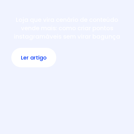
Loja que vira cenário de conteúdo
vende mais: como criar pontos
instagramáveis sem virar bagunça
Ler artigo