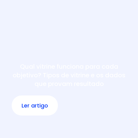
Qual vitrine funciona para cada
objetivo? Tipos de vitrine e os dados
que provam resultado
Ler artigo