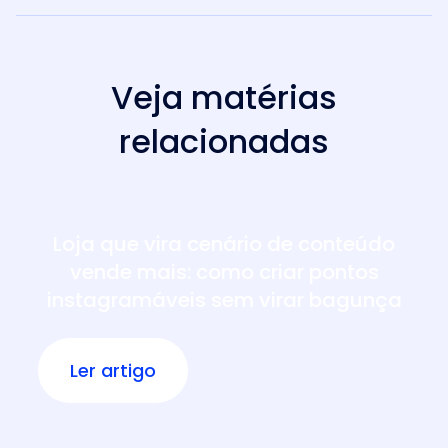
Veja matérias
relacionadas
Loja que vira cenário de conteúdo
vende mais: como criar pontos
instagramáveis sem virar bagunça
Ler artigo