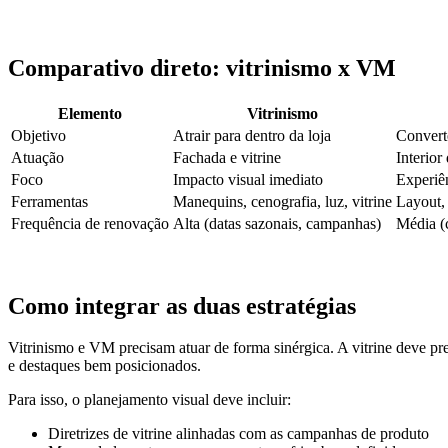
Comparativo direto: vitrinismo x VM
Elemento
Vitrinismo
Objetivo
Atrair para dentro da loja
Converte
Atuação
Fachada e vitrine
Interior 
Foco
Impacto visual imediato
Experiê
Ferramentas
Manequins, cenografia, luz, vitrine
Layout, 
Frequência de renovação
Alta (datas sazonais, campanhas)
Média (
Como integrar as duas estratégias
Vitrinismo e VM precisam atuar de forma sinérgica. A vitrine deve prep
e destaques bem posicionados.
Para isso, o planejamento visual deve incluir:
Diretrizes de vitrine alinhadas com as campanhas de produto