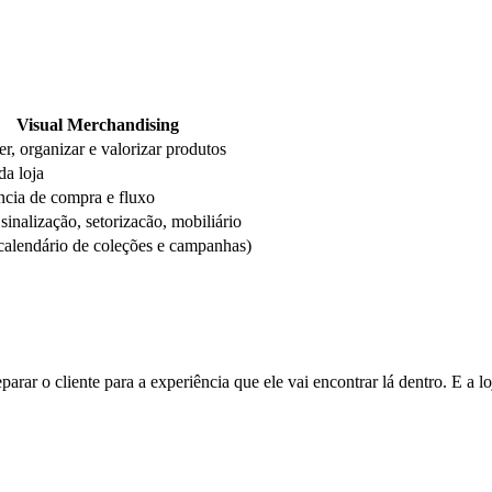
Visual Merchandising
r, organizar e valorizar produtos
da loja
ncia de compra e fluxo
sinalização, setorizacão, mobiliário
calendário de coleções e campanhas)
arar o cliente para a experiência que ele vai encontrar lá dentro. E a 