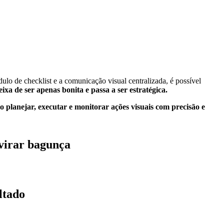
lo de checklist e a comunicação visual centralizada, é possível
xa de ser apenas bonita e passa a ser estratégica.
o planejar, executar e monitorar ações visuais com precisão e
 virar bagunça
ltado