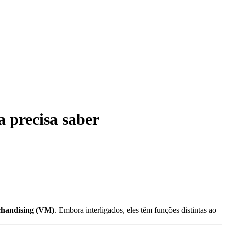
a precisa saber
chandising (VM)
. Embora interligados, eles têm funções distintas ao