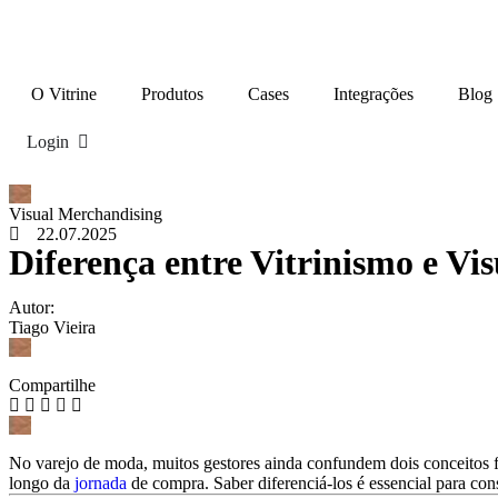
O Vitrine
Produtos
Cases
Integrações
Blog
Login
Visual Merchandising
22.07.2025
Diferença entre Vitrinismo e Vis
Autor:
Tiago Vieira
Compartilhe
No varejo de moda, muitos gestores ainda confundem dois conceitos fu
longo da
jornada
de compra. Saber diferenciá-los é essencial para con