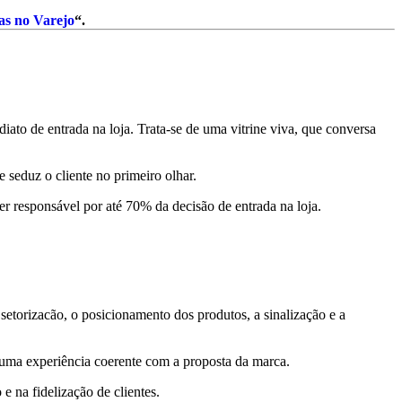
as no Varejo
“.
iato de entrada na loja. Trata-se de uma vitrine viva, que conversa
e seduz o cliente no primeiro olhar.
r responsável por até 70% da decisão de entrada na loja.
a setorizacão, o posicionamento dos produtos, a sinalização e a
 uma experiência coerente com a proposta da marca.
 na fidelização de clientes.