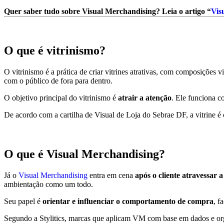
Quer saber tudo sobre Visual Merchandising? Leia o artigo “
Vis
O que é vitrinismo?
O vitrinismo é a prática de criar vitrines atrativas, com composições
com o público de fora para dentro.
O objetivo principal do vitrinismo é
atrair a atenção
. Ele funciona
De acordo com a cartilha de Visual de Loja do Sebrae DF, a vitrine é
O que é Visual Merchandising?
Já o
Visual Merchandising
entra em cena
após o cliente atravessar a
ambientação como um todo.
Seu papel é
orientar e influenciar o comportamento de compra
, f
Segundo a Stylitics, marcas que aplicam VM com base em dados e orga