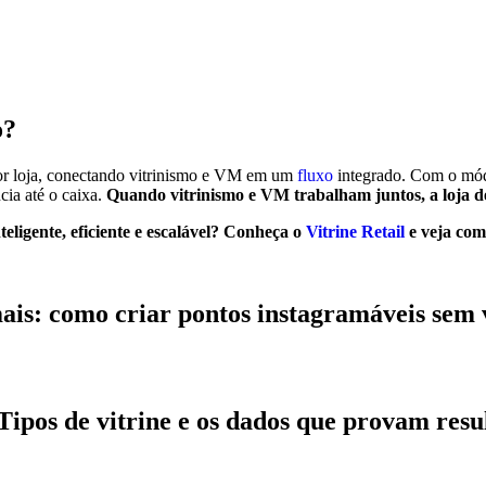
o?
por loja, conectando vitrinismo e VM em um
fluxo
integrado. Com o módu
cia até o caixa.
Quando vitrinismo e VM trabalham juntos, a loja dei
igente, eficiente e escalável?
Conheça o
Vitrine Retail
e veja com
ais: como criar pontos instagramáveis sem
Tipos de vitrine e os dados que provam resu