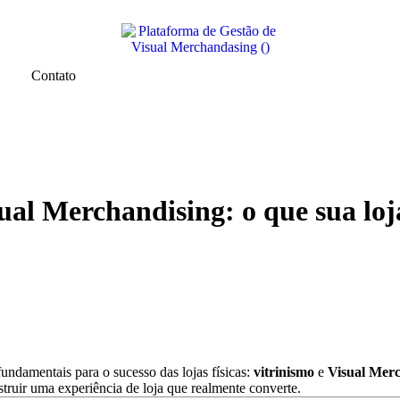
Contato
ual Merchandising: o que sua loj
ndamentais para o sucesso das lojas físicas:
vitrinismo
e
Visual Mer
struir uma experiência de loja que realmente converte.