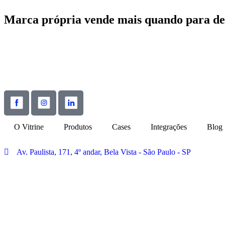
Marca própria vende mais quando para de 
Ler artigo
O Vitrine
Produtos
Cases
Integrações
Blog
Av. Paulista, 171, 4º andar, Bela Vista - São Paulo - SP