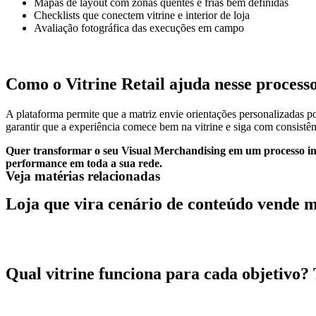
Mapas de layout com zonas quentes e frias bem definidas
Checklists que conectem vitrine e interior de loja
Avaliação fotográfica das execuções em campo
Como o Vitrine Retail ajuda nesse process
A plataforma permite que a matriz envie orientações personalizadas 
garantir que a experiência comece bem na vitrine e siga com consistên
Quer transformar o seu Visual Merchandising em um processo intel
performance em toda a sua rede.
Veja matérias relacionadas
Loja que vira cenário de conteúdo vende m
Ler artigo
Qual vitrine funciona para cada objetivo? 
Ler artigo